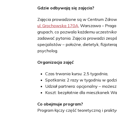
Gdzie odbywają się zajęcia?
Zajęcia prowadzone są w Centrum Zdrow
ul. Grochowska 170A
, Warszawa – Praga
grupach, co pozwala każdemu uczestnikow
zadawać pytania. Zajęcia prowadzi zesp
specjalistów – położne, dietetyk, fizjoter
psycholog.
Organizacja zajęć
Czas trwania kursu: 2,5 tygodnia,
Spotkania: 2 razy w tygodniu w god
Udział partnera: opcjonalny – możesz
Koszt: bezpłatnie dla mieszkanek W
Co obejmuje program?
Program łączy część teoretyczną i prakty