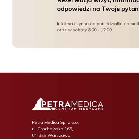
odpowiedzi na Twoje pytan
Infolinia czynna od poniedziałku do piąt
oraz w soboty 8:00 - 12:00.
Petra Medica Sp. z o.o.
ul. Grochowska 166,
04-329 Warszawa