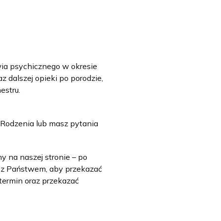
ia psychicznego w okresie
 dalszej opieki po porodzie,
estru.
 Rodzenia lub masz pytania
y na naszej stronie – po
ę z Państwem, aby przekazać
 termin oraz przekazać