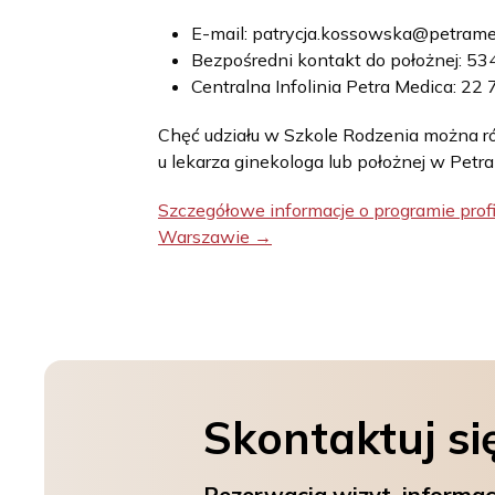
E-mail: patrycja.kossowska@petrame
Bezpośredni kontakt do położnej: 5
Centralna Infolinia Petra Medica: 22
Chęć udziału w Szkole Rodzenia można r
u lekarza ginekologa lub położnej w Petra
Szczegółowe informacje o programie prof
Warszawie →
Skontaktuj si
Rezerwacja wizyt, informac