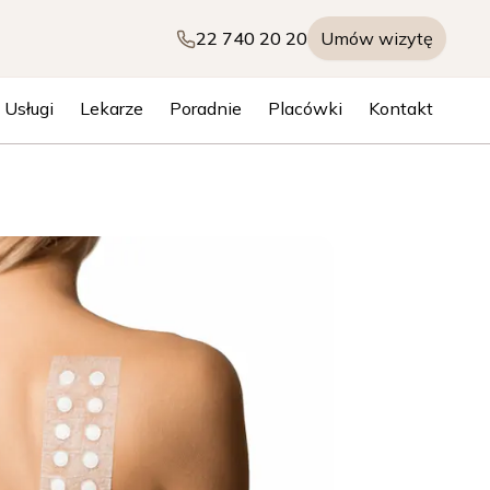
22 740 20 20
Umów wizytę
Usługi
Lekarze
Poradnie
Placówki
Kontakt