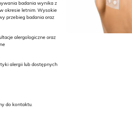
ywania badania wynika z
 okresie letnim. Wysokie
y przebieg badania oraz
tacje alergologiczne oraz
pne
ki alergii lub dostępnych
my do kontaktu.