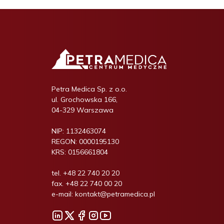
Petra Medica Sp. z o.o.
ul. Grochowska 166,
04-329 Warszawa
NIP:
1132463074
REGON:
0000195130
KRS:
0156661804
tel.
+48 22 740 20 20
fax.
+48 22 740 00 20
e-mail:
kontakt@petramedica.pl