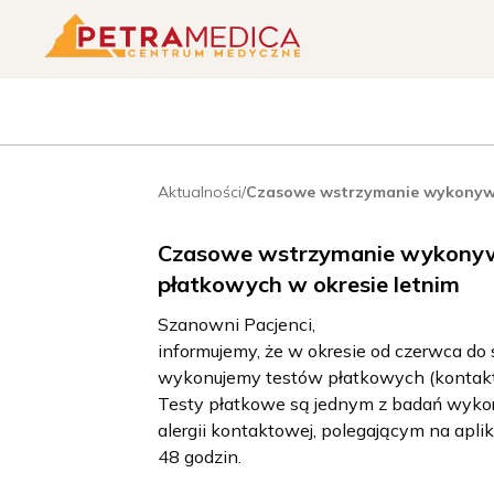
Aktualności
/
Czasowe wstrzymanie wykonywa
Czasowe wstrzymanie wykony
płatkowych w okresie letnim
Szanowni Pacjenci,
informujemy, że w okresie od czerwca do 
wykonujemy testów płatkowych (kontakt
Testy płatkowe są jednym z badań wyk
alergii kontaktowej, polegającym na apli
48 godzin.