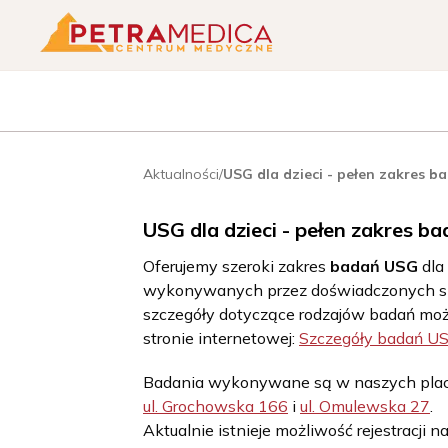
Aktualności
/
USG dla dzieci - pełen zakres b
USG dla dzieci - pełen zakres b
Oferujemy szeroki zakres
badań USG
dla
wykonywanych przez doświadczonych sp
szczegóły dotyczące rodzajów badań moż
stronie internetowej:
Szczegóły badań US
Badania wykonywane są w naszych pla
ul. Grochowska 166
i
ul. Omulewska 27
.
Aktualnie istnieje możliwość rejestracji 