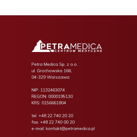
Petra Medica Sp. z o.o.
ul. Grochowska 166,
04-329 Warszawa
NIP:
1132463074
REGON:
0000195130
KRS:
0156661804
tel.
+48 22 740 20 20
fax.
+48 22 740 00 20
e-mail:
kontakt@petramedica.pl