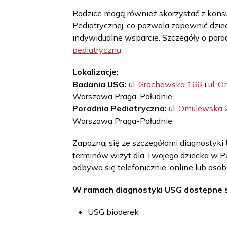
Rodzice mogą również skorzystać z konsu
Pediatrycznej, co pozwala zapewnić dzie
indywidualne wsparcie. Szczegóły o pora
pediatryczną
Lokalizacje:
Badania USG:
ul. Grochowska 166
i
ul. 
Warszawa Praga-Południe
Poradnia Pediatryczna:
ul. Omulewska 
Warszawa Praga-Południe
Zapoznaj się ze szczegółami diagnostyki
terminów wizyt dla Twojego dziecka w Pe
odbywa się telefonicznie, online lub osobi
W ramach diagnostyki USG dostępne są
USG bioderek