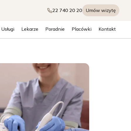
22 740 20 20
Umów wizytę
Usługi
Lekarze
Poradnie
Placówki
Kontakt