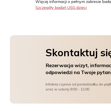
Więcej informacji o pełnym zakresie bad
Szczegóły badań USG dzieci
Skontaktuj si
Rezerwacja wizyt, informac
odpowiedzi na Twoje pytan
Infolinia czynna od poniedziałku do piąt
oraz w soboty 8:00 - 12:00.