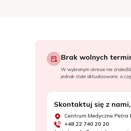
Brak wolnych termi
W wybranym okresie nie znaleźli
jednak stale aktualizowane, a czę
Skontaktuj się z nami,
Centrum Medyczne Petra 
+48 22 740 20 20