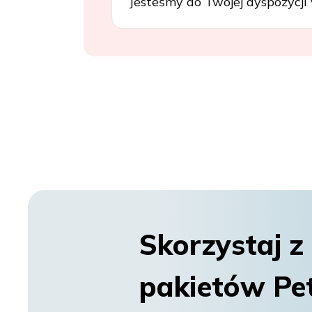
Jesteśmy do Twojej dyspozycji w
Skorzystaj z
pakietów Pe