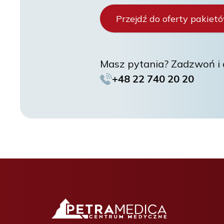
Przejdź do oferty pakiet
Masz pytania? Zadzwoń i d
+48 22 740 20 20