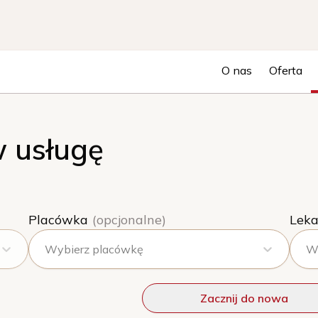
O nas
Oferta
 usługę
Placówka
(opcjonalne)
Leka
Wybierz placówkę
Wy
Zacznij do nowa