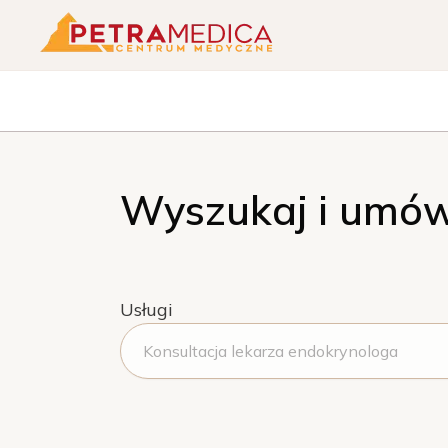
Wyszukaj i umów
Usługi
Konsultacja lekarza endokrynologa