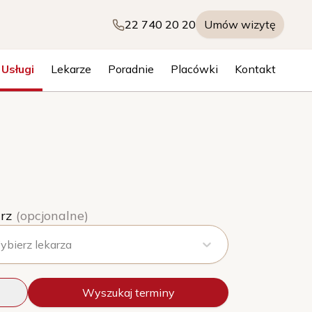
22 740 20 20
Umów wizytę
Usługi
Lekarze
Poradnie
Placówki
Kontakt
rz
(opcjonalne)
bierz lekarza
Wyszukaj terminy