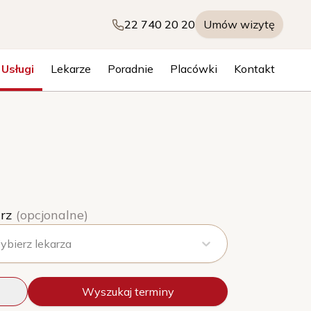
22 740 20 20
Umów wizytę
Usługi
Lekarze
Poradnie
Placówki
Kontakt
rz
(opcjonalne)
bierz lekarza
Wyszukaj terminy