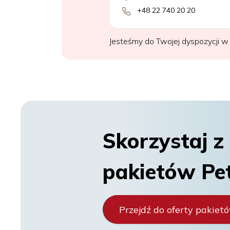
+48 22 740 20 20
Jesteśmy do Twojej dyspozycji w g
Skorzystaj z
pakietów Pe
Przejdź do oferty pakiet