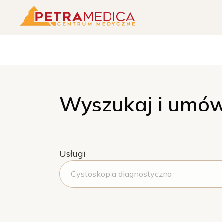
Wyszukaj i umów
Usługi
Cystoskopia diagnostyczna