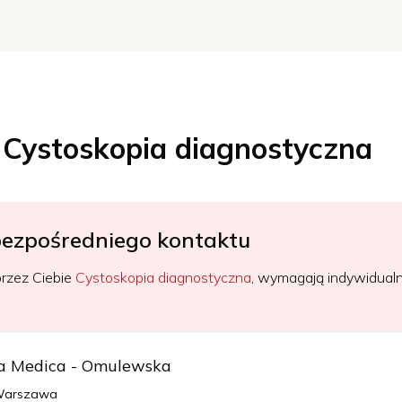
Cystoskopia diagnostyczna
ezpośredniego kontaktu
rzez Ciebie
Cystoskopia diagnostyczna
, wymagają indywidualne
a Medica - Omulewska
 Warszawa