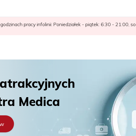
odzinach pracy infolinii: Poniedziałek - piątek: 6:30 - 21:00, s
 atrakcyjnych
tra Medica
ów