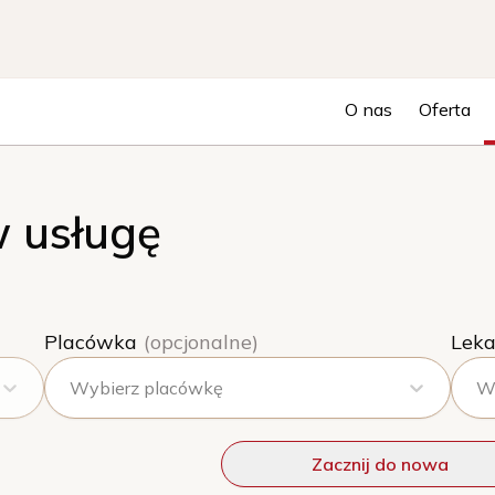
O nas
Oferta
 usługę
Placówka
(opcjonalne)
Leka
Wybierz placówkę
Wy
Zacznij do nowa