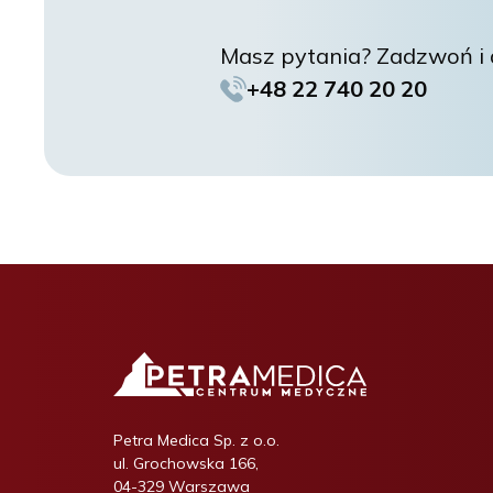
Masz pytania? Zadzwoń i d
+48 22 740 20 20
Petra Medica Sp. z o.o.
ul. Grochowska 166,
04-329 Warszawa