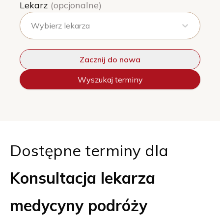
Lekarz
(opcjonalne)
Wybierz lekarza
Zacznij do nowa
Wyszukaj terminy
Dostępne terminy dla
Konsultacja lekarza
medycyny podróży