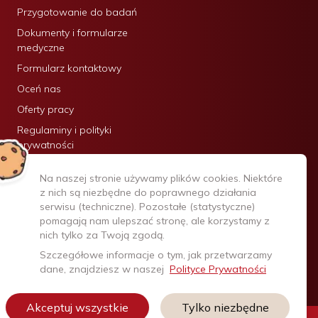
Przygotowanie do badań
Dokumenty i formularze
medyczne
Formularz kontaktowy
Oceń nas
Oferty pracy
Regulaminy i polityki
prywatności
Certyfikaty:
Na naszej stronie używamy plików cookies. Niektóre
z nich są niezbędne do poprawnego działania
serwisu (techniczne). Pozostałe (statystyczne)
pomagają nam ulepszać stronę, ale korzystamy z
nich tylko za Twoją zgodą.
Szczegółowe informacje o tym, jak przetwarzamy
dane, znajdziesz w naszej
Polityce Prywatności
Akceptuj wszystkie
Tylko niezbędne