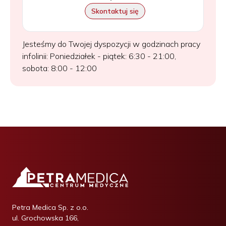
Skontaktuj się
Jesteśmy do Twojej dyspozycji w godzinach pracy
infolinii: Poniedziałek - piątek: 6:30 - 21:00,
sobota: 8:00 - 12:00
Petra Medica Sp. z o.o.
ul. Grochowska 166,