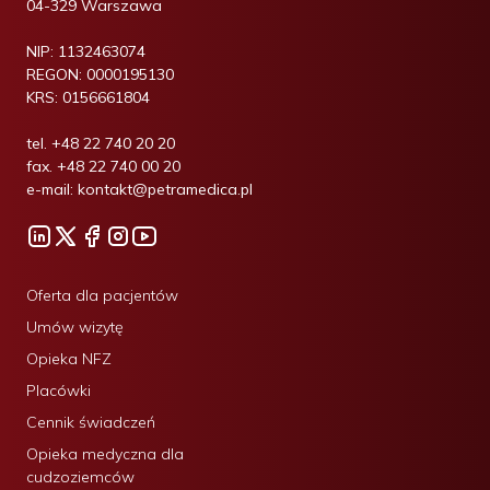
04-329 Warszawa
NIP:
1132463074
REGON:
0000195130
KRS:
0156661804
tel.
+48 22 740 20 20
fax.
+48 22 740 00 20
e-mail:
kontakt@petramedica.pl
Oferta dla pacjentów
Umów wizytę
Opieka NFZ
Placówki
Cennik świadczeń
Opieka medyczna dla
cudzoziemców