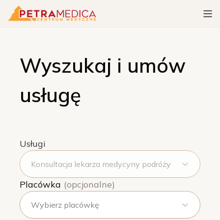
Wyszukaj i umów
usługę
Usługi
Konsultacja lekarza medycyny podróży
Placówka
(opcjonalne)
Wybierz placówkę