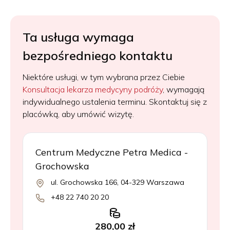
Ta usługa wymaga
bezpośredniego kontaktu
Niektóre usługi, w tym wybrana przez Ciebie
Konsultacja lekarza medycyny podróży
, wymagają
indywidualnego ustalenia terminu. Skontaktuj się z
placówką, aby umówić wizytę.
Centrum Medyczne Petra Medica -
Grochowska
ul. Grochowska 166, 04-329 Warszawa
+48 22 740 20 20
280,00 zł