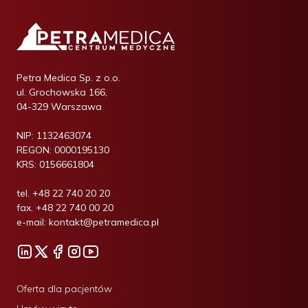
Petra Medica Sp. z o.o.
ul. Grochowska 166,
04-329 Warszawa
NIP:
1132463074
REGON:
0000195130
KRS:
0156661804
tel.
+48 22 740 20 20
fax.
+48 22 740 00 20
e-mail:
kontakt@petramedica.pl
Oferta dla pacjentów