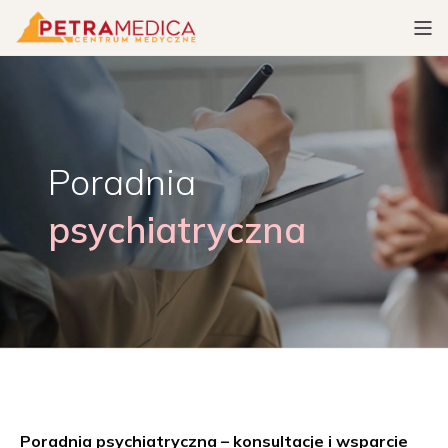
Poradnia
psychiatryczna
Poradnia psychiatryczna – konsultacje i wsparcie