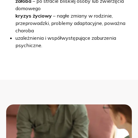
żałoba
– po stracie bliskiej osoby lub zwierzęcia
domowego
kryzys życiowy
– nagłe zmiany w rodzinie,
przeprowadzki, problemy adaptacyjne, poważna
choroba
uzależnienia i współwystępujące zaburzenia
psychiczne.