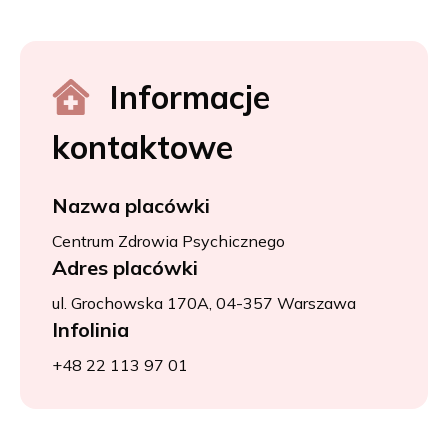
Informacje
kontaktowe
Nazwa placówki
Centrum Zdrowia Psychicznego
Adres placówki
ul. Grochowska 170A, 04-357 Warszawa
Infolinia
+48 22 113 97 01